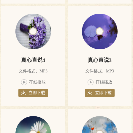
真心直说4
真心直说3
文件格式：MP3
文件格式：MP3
在线播放
在线播放
立即下载
立即下载