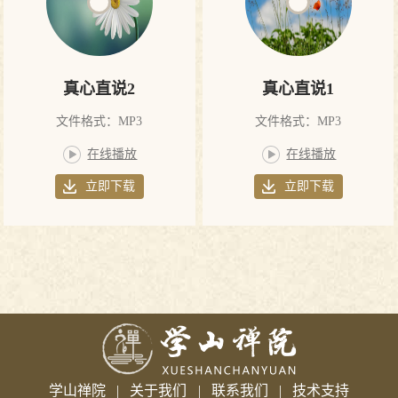
真心直说2
真心直说1
文件格式：MP3
文件格式：MP3
在线播放
在线播放
立即下载
立即下载
学山禅院
|
关于我们
|
联系我们
|
技术支持