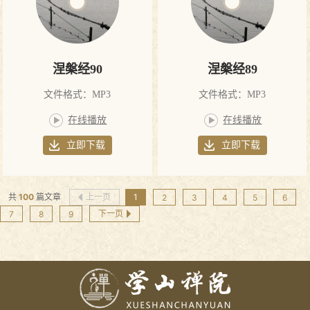
涅槃经90
涅槃经89
文件格式：MP3
文件格式：MP3
在线播放
在线播放
立即下载
立即下载
共
100
篇文章
上一页
1
2
3
4
5
6
下一页
7
8
9