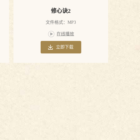
修心诀2
文件格式：MP3
在线播放
立即下载